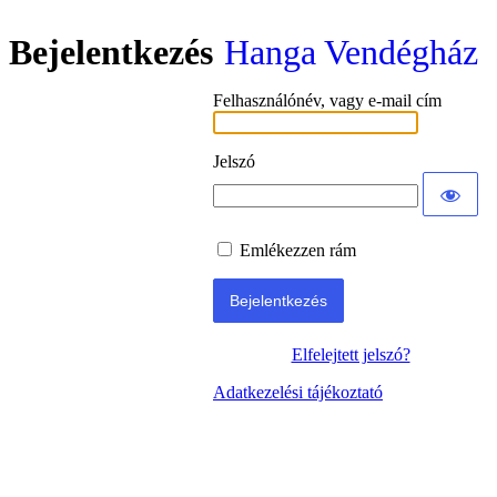
Bejelentkezés
Hanga Vendégház
Felhasználónév, vagy e-mail cím
Jelszó
Emlékezzen rám
Elfelejtett jelszó?
Adatkezelési tájékoztató