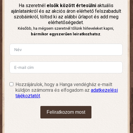
Ha szeretnél
elsők között értesülni
aktuális
ajánlatainkról és az akciós áron elérhető felszabadult
szobáinkról, töltsd ki az alábbi űrlapot és add meg
elérhetőségedet.
Később, ha mégsem szeretnél tőlünk hírleveleket kapni,
bármikor egyszerűen leiratkozhatsz
.
Hozzájárulok, hogy a Hanga vendégház e-mailt
küldjön számomra és elfogadom az
adatkezelési
tájékoztatót
.
Feliratkozom most