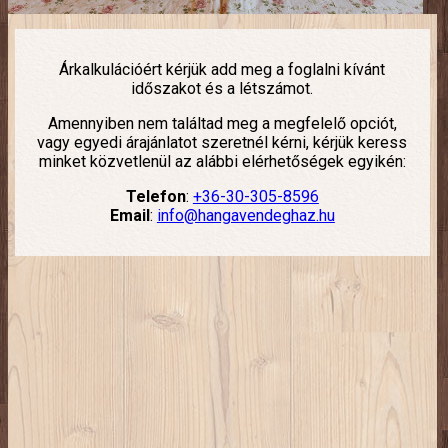
Árkalkulációért kérjük add meg a foglalni kívánt
időszakot és a létszámot.
Amennyiben nem találtad meg a megfelelő opciót,
vagy egyedi árajánlatot szeretnél kérni, kérjük keress
minket közvetlenül az alábbi elérhetőségek egyikén:
Telefon
:
+36-30-305-8596
Email
:
info@hangavendeghaz.hu